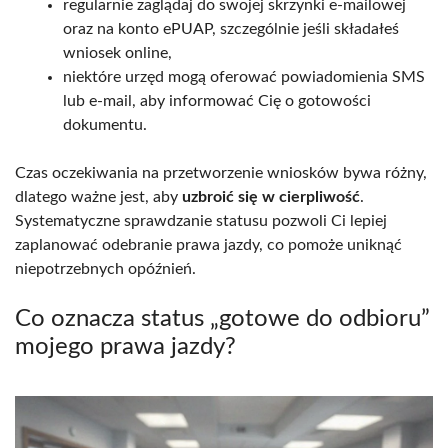
regularnie zaglądaj do swojej skrzynki e-mailowej
oraz na konto ePUAP, szczególnie jeśli składałeś
wniosek online,
niektóre urzęd mogą oferować powiadomienia SMS
lub e-mail, aby informować Cię o gotowości
dokumentu.
Czas oczekiwania na przetworzenie wniosków bywa różny,
dlatego ważne jest, aby
uzbroić się w cierpliwość
.
Systematyczne sprawdzanie statusu pozwoli Ci lepiej
zaplanować odebranie prawa jazdy, co pomoże uniknąć
niepotrzebnych opóźnień.
Co oznacza status „gotowe do odbioru”
mojego prawa jazdy?