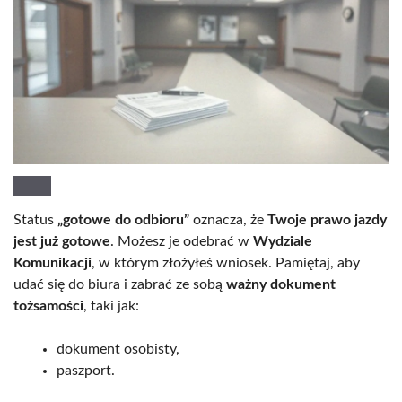
Status
„gotowe do odbioru”
oznacza, że
Twoje prawo jazdy
jest już gotowe
. Możesz je odebrać w
Wydziale
Komunikacji
, w którym złożyłeś wniosek. Pamiętaj, aby
udać się do biura i zabrać ze sobą
ważny dokument
tożsamości
, taki jak:
dokument osobisty,
paszport.