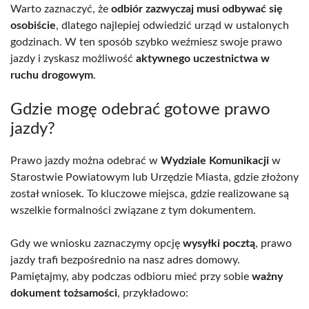
Warto zaznaczyć, że
odbiór zazwyczaj musi odbywać się
osobiście
, dlatego najlepiej odwiedzić urząd w ustalonych
godzinach. W ten sposób szybko weźmiesz swoje prawo
jazdy i zyskasz możliwość
aktywnego uczestnictwa w
ruchu drogowym
.
Gdzie mogę odebrać gotowe prawo
jazdy?
Prawo jazdy można odebrać w
Wydziale Komunikacji
w
Starostwie Powiatowym lub Urzędzie Miasta, gdzie złożony
został wniosek. To kluczowe miejsca, gdzie realizowane są
wszelkie formalności związane z tym dokumentem.
Gdy we wniosku zaznaczymy opcję
wysyłki pocztą
, prawo
jazdy trafi bezpośrednio na nasz adres domowy.
Pamiętajmy, aby podczas odbioru mieć przy sobie
ważny
dokument tożsamości
, przykładowo: