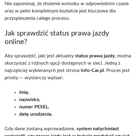
Nie zapominaj, że złożenie wniosku w odpowiednim czasie
oraz w pełni kompletnym kształcie jest kluczowe dla
przyspieszenia całego procesu.
Jak sprawdzić status prawa jazdy
online?
Aby sprawdzić, jaki jest aktualny
status prawa jazdy
, można
skorzystać z różnych opcji dostępnych w sieci. Jedną z
najczęściej wybieranych jest strona
Info-Car.pl
. Proces jest
prosty — wystarczy wpisać:
imię,
nazwisko,
numer PESEL,
datę urodzenia.
Gdy dane zostaną wprowadzone,
system natychmiast
wyświetli, czy prawo jazdy jest w trakcie produkcji czy już