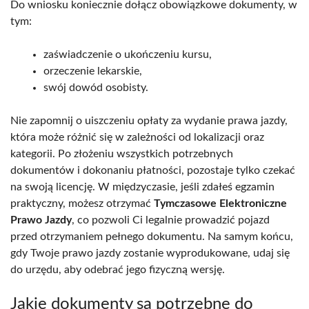
Do wniosku koniecznie dołącz obowiązkowe dokumenty, w
tym:
zaświadczenie o ukończeniu kursu,
orzeczenie lekarskie,
swój dowód osobisty.
Nie zapomnij o uiszczeniu opłaty za wydanie prawa jazdy,
która może różnić się w zależności od lokalizacji oraz
kategorii. Po złożeniu wszystkich potrzebnych
dokumentów i dokonaniu płatności, pozostaje tylko czekać
na swoją licencję. W międzyczasie, jeśli zdałeś egzamin
praktyczny, możesz otrzymać
Tymczasowe Elektroniczne
Prawo Jazdy
, co pozwoli Ci legalnie prowadzić pojazd
przed otrzymaniem pełnego dokumentu. Na samym końcu,
gdy Twoje prawo jazdy zostanie wyprodukowane, udaj się
do urzędu, aby odebrać jego fizyczną wersję.
Jakie dokumenty są potrzebne do