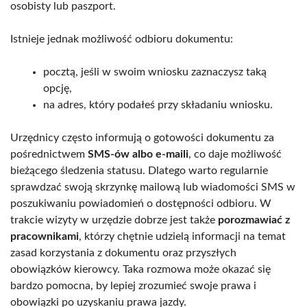
osobisty lub paszport.
Istnieje jednak możliwość odbioru dokumentu:
pocztą, jeśli w swoim wniosku zaznaczysz taką
opcję,
na adres, który podałeś przy składaniu wniosku.
Urzędnicy często informują o gotowości dokumentu za
pośrednictwem
SMS-ów albo e-maili
, co daje możliwość
bieżącego śledzenia statusu. Dlatego warto regularnie
sprawdzać swoją skrzynkę mailową lub wiadomości SMS w
poszukiwaniu powiadomień o dostępności odbioru. W
trakcie wizyty w urzędzie dobrze jest także
porozmawiać z
pracownikami
, którzy chętnie udzielą informacji na temat
zasad korzystania z dokumentu oraz przyszłych
obowiązków kierowcy. Taka rozmowa może okazać się
bardzo pomocna, by lepiej zrozumieć swoje prawa i
obowiązki po uzyskaniu prawa jazdy.