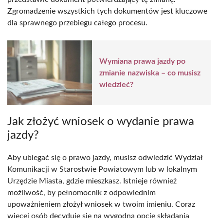
Zgromadzenie wszystkich tych dokumentów jest kluczowe
dla sprawnego przebiegu całego procesu.
Wymiana prawa jazdy po
zmianie nazwiska – co musisz
wiedzieć?
Jak złożyć wniosek o wydanie prawa
jazdy?
Aby ubiegać się o prawo jazdy, musisz odwiedzić Wydział
Komunikacji w Starostwie Powiatowym lub w lokalnym
Urzędzie Miasta, gdzie mieszkasz. Istnieje również
możliwość, by pełnomocnik z odpowiednim
upoważnieniem złożył wniosek w twoim imieniu. Coraz
więcej osób decyduje się na wygodną opcję składania