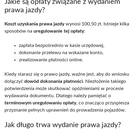
Jakie są opłaty związane z wydaniem
prawa jazdy?
Koszt uzyskania prawa jazdy
wynosi 100,50 zł. Istnieje kilka
sposobów na
uregulowanie tej opłaty
:
zapłata bezpośrednio w kasie urzędowej,
dokonanie przelewu na wskazane konto,
zrealizowanie płatności online.
Kiedy starasz się o prawo jazdy, ważne jest, aby do wniosku
dołączyć
dowód dokonania płatności
. Niezłożenie takiego
potwierdzenia może skutkować opóźnieniami w procesie
wydawania dokumentu. Dlatego należy pamiętać o
terminowym uregulowaniu opłaty
, co znacząco przyspiesza
przyznanie pełnych uprawnień do prowadzenia pojazdów.
Jak długo trwa wydanie prawa jazdy?