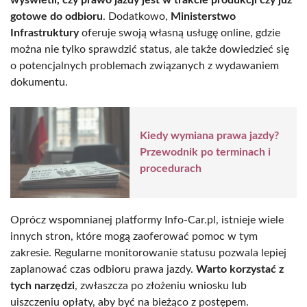
gotowe do odbioru
. Dodatkowo,
Ministerstwo
Infrastruktury
oferuje swoją własną usługę online, gdzie
można nie tylko sprawdzić status, ale także dowiedzieć się
o potencjalnych problemach związanych z wydawaniem
dokumentu.
Kiedy wymiana prawa jazdy?
Przewodnik po terminach i
procedurach
Oprócz wspomnianej platformy Info-Car.pl, istnieje wiele
innych stron, które mogą zaoferować pomoc w tym
zakresie. Regularne monitorowanie statusu pozwala lepiej
zaplanować czas odbioru prawa jazdy.
Warto korzystać z
tych narzędzi
, zwłaszcza po złożeniu wniosku lub
uiszczeniu opłaty, aby być na bieżąco z postępem.