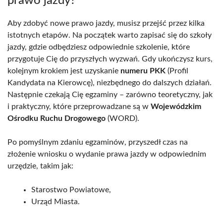
prawo jazdy?
Aby zdobyć nowe prawo jazdy, musisz przejść przez kilka
istotnych etapów. Na początek warto zapisać się do szkoły
jazdy, gdzie odbędziesz odpowiednie szkolenie, które
przygotuje Cię do przyszłych wyzwań. Gdy ukończysz kurs,
kolejnym krokiem jest uzyskanie
numeru PKK
(Profil
Kandydata na Kierowcę), niezbędnego do dalszych działań.
Następnie czekają Cię egzaminy – zarówno teoretyczny, jak
i praktyczny, które przeprowadzane są w
Wojewódzkim
Ośrodku Ruchu Drogowego
(WORD).
Po pomyślnym zdaniu egzaminów, przyszedł czas na
złożenie wniosku o wydanie prawa jazdy w odpowiednim
urzędzie, takim jak:
Starostwo Powiatowe,
Urząd Miasta.