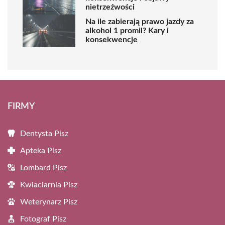
nietrzeźwości
Na ile zabierają prawo jazdy za
alkohol 1 promil? Kary i
konsekwencje
FIRMY
Dentysta Pisz
Apteka Pisz
Lombard Pisz
Kwiaciarnia Pisz
Weterynarz Pisz
Fotograf Pisz