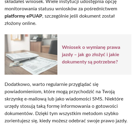
składałeś wniosek. Wiele instytucji udostępnia opcję
monitorowania statusu wniosków za pośrednictwem
platformy ePUAP
, szczególnie jeśli dokument został
złożony online.
Wniosek o wymianę prawa
jazdy – jak go złożyć i jakie
dokumenty są potrzebne?
Dodatkowo, warto regularnie przyglądać się
powiadomieniom, które mogą przychodzić na Twoją
skrzynkę e-mailową lub jako wiadomości SMS. Niektóre
urzędy stosują taką formę informowania o gotowości
dokumentów. Dzięki tym wszystkim metodom szybko
zorientujesz się, kiedy możesz odebrać swoje prawo jazdy.