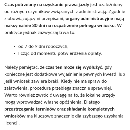
Czas potrzebny na uzyskanie prawa jazdy
jest uzależniony
od różnych czynników związanych z administracją. Zgodnie
z obowiązującymi przepisami,
organy administracyjne mają
maksymalnie 30 dni na rozpatrzenie pełnego wniosku
. W
praktyce jednak zazwyczaj trwa to:
od 7 do 9 dni roboczych,
licząc od momentu potwierdzenia opłaty.
Należy pamiętać, że
czas ten może się wydłużyć
, gdy
konieczne jest dodatkowe wyjaśnienie pewnych kwestii lub
jeśli wniosek zawiera braki. Kiedy nie ma spraw do
załatwienia, procedura przebiega znacznie sprawniej.
Warto również zwrócić uwagę na to, że lokalne urzędy
mogą wprowadzać własne opóźnienia. Dlatego
przestrzeganie terminów oraz składanie kompletnych
wniosków
ma kluczowe znaczenie dla szybszego uzyskania
licencji.