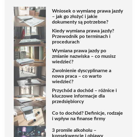
Wniosek o wymianę prawa jazdy
– jak go złożyć i jakie
dokumenty są potrzebne?
Kiedy wymiana prawa jazdy?
Przewodnik po terminach i
procedurach
Wymiana prawa jazdy po
zmianie nazwiska – co musisz
wiedzieć?
Zwolnienie dyscyplinarne a
nowa praca – co warto
wiedzieć?
Przychód a dochód – różnice i
kluczowe informacje dla
przedsiębiorcy
Co to dochód? Definicje, rodzaje
i wpływ na finanse firmy
3 promile alkoholu –
konsekwencje i objawy