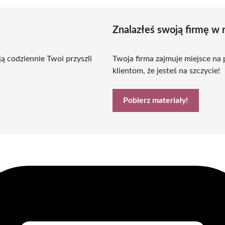
Znalazłeś swoją firmę w 
ą codziennie Twoi przyszli
Twoja firma zajmuje miejsce na
klientom, że jesteś na szczycie!
Pobierz materiały!