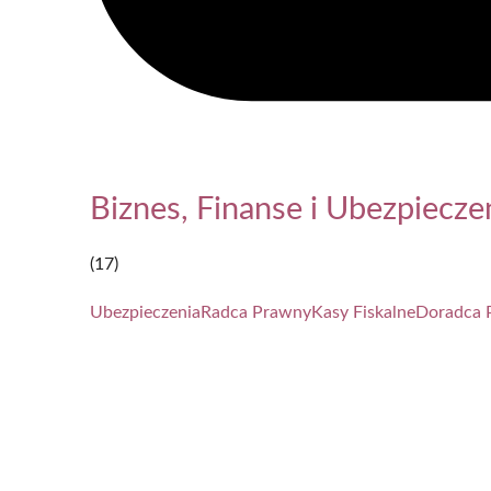
Biznes, Finanse i Ubezpiecze
(17)
Ubezpieczenia
Radca Prawny
Kasy Fiskalne
Doradca 