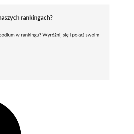
naszych rankingach?
 podium w rankingu? Wyróżnij się i pokaż swoim