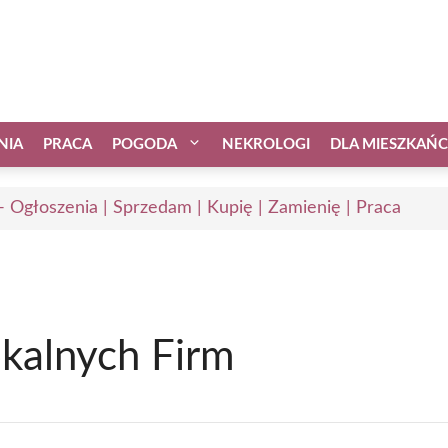
NIA
PRACA
POGODA
NEKROLOGI
DLA MIESZKAŃ
 - Ogłoszenia | Sprzedam | Kupię | Zamienię | Praca
okalnych Firm