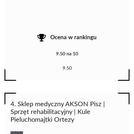
Ocena w rankingu
9.50 na 10
9.50
4. Sklep medyczny AKSON Pisz |
Sprzęt rehabilitacyjny | Kule
Pieluchomajtki Ortezy