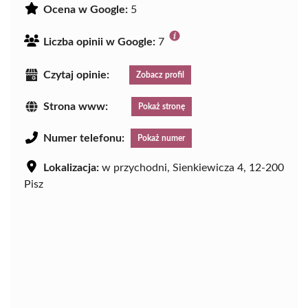
Ocena w Google:
5
Liczba opinii w Google:
7
Czytaj opinie:
Zobacz profil
Strona www:
Pokaż stronę
Numer telefonu:
Pokaż numer
Lokalizacja:
w przychodni, Sienkiewicza 4, 12-200
Pisz