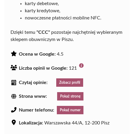
karty debetowe,
karty kredytowe,
nowoczesne płatności mobilne NFC.
Dzięki temu
"CCC"
pozostaje najchętniej wybieranym
sklepem obuwniczym w Piszu.
Ocena w Google:
4.5
Liczba opinii w Google:
121
Czytaj opinie:
Zobacz profil
Strona www:
Pokaż stronę
Numer telefonu:
Pokaż numer
Lokalizacja:
Warszawska 44/A, 12-200 Pisz