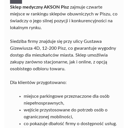
Sklep medyczny AKSON Pisz
zajmuje czwarte
miejsce w rankingu sklepów obuwniczych w Piszu, co
świadczy o jego silnej pozycji i konkurencyjności na
lokalnym rynku.
Siedziba firmy znajduje się przy ulicy Gustawa
Gizewiusza 4D, 12-200 Pisz, co gwarantuje wygodny
dostęp dla mieszkańców miasta. Sklep umożliwia
zakupy zarówno stacjonarne, jak i online, z opcją
osobistego odbioru towaru.
Dla klientów przygotowano:
miejsce parkingowe przeznaczone dla osób
niepełnosprawnych,
wejście przystosowane do potrzeb osób o
ograniczonej mobilności,
co pokazuje dbałość firmy o dostępność usług.