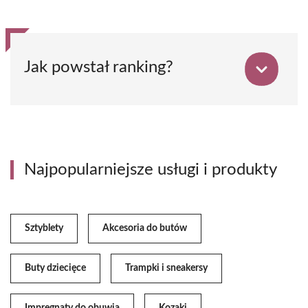
Jak powstał ranking?
Najpopularniejsze usługi i produkty
Sztyblety
Akcesoria do butów
Buty dziecięce
Trampki i sneakersy
Impregnaty do obuwia
Kozaki