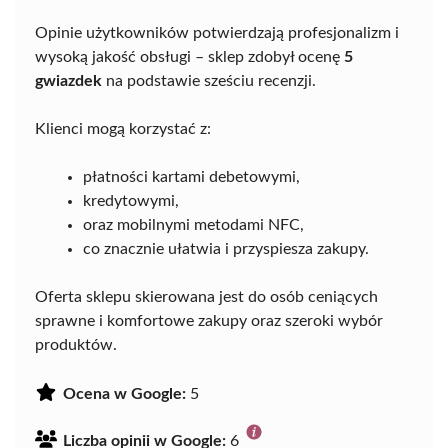
Opinie użytkowników potwierdzają profesjonalizm i
wysoką jakość obsługi – sklep zdobył ocenę
5
gwiazdek
na podstawie sześciu recenzji.
Klienci mogą korzystać z:
płatności kartami debetowymi,
kredytowymi,
oraz mobilnymi metodami NFC,
co znacznie ułatwia i przyspiesza zakupy.
Oferta sklepu skierowana jest do osób ceniących
sprawne i komfortowe zakupy oraz szeroki wybór
produktów.
Ocena w Google:
5
Liczba opinii w Google:
6