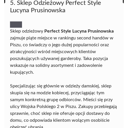
5. Sklep Odzieżowy Perfect Style
Lucyna Prusinowska
Sklep odzieżowy
Perfect Style Lucyna Prusinowska
zajmuje piąte miejsce w rankingu second handów w
Piszu, co świadczy o jego dużej popularności oraz
atrakcyjności wśród miejscowych klientów
poszukujących używanej garderoby. Taka pozycja
wskazuje na solidny asortyment i zadowolenie
kupujących.
Specjalizując się głównie w odzieży damskiej, sklep
skupia się na modzie kobiecej, przyciągając tym
samym konkretną grupę odbiorców. Mieści się przy
ulicy Wojska Polskiego 2 w Piszu. Zakupy przebiegają
sprawnie, choć sklep nie oferuje opcji dostawy do
domu, co odpowiada klientom wolącym osobiście
obejrzeć ubrania.