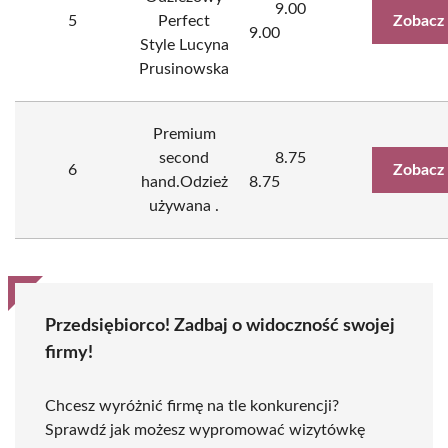
9.00
5
Perfect
Zobacz
9.00
Style Lucyna
Prusinowska
Premium
second
8.75
6
Zobacz
hand.Odzież
8.75
używana .
Przedsiębiorco! Zadbaj o widoczność swojej
firmy!
Chcesz wyróżnić firmę na tle konkurencji?
Sprawdź jak możesz wypromować wizytówkę