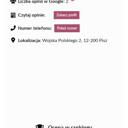
Liczba opinii w Google:
2
Czytaj opinie:
Zobacz profil
Numer telefonu:
Pokaż numer
Lokalizacja:
Wojska Polskiego 2, 12-200 Pisz
Ocena w rankingu