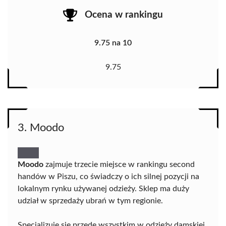
Ocena w rankingu
9.75 na 10
9.75
3. Moodo
Moodo
zajmuje trzecie miejsce w rankingu second
handów w Piszu, co świadczy o ich silnej pozycji na
lokalnym rynku używanej odzieży. Sklep ma duży
udział w sprzedaży ubrań w tym regionie.
Specjalizuje się przede wszystkim w odzieży damskiej,