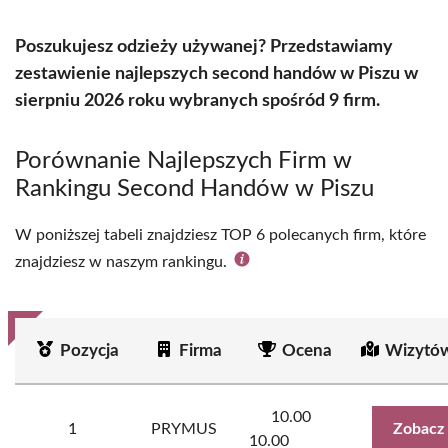
Poszukujesz odzieży używanej? Przedstawiamy
zestawienie najlepszych second handów w Piszu w
sierpniu 2026 roku wybranych spośród 9 firm.
Porównanie Najlepszych Firm w
Rankingu Second Handów w Piszu
W poniższej tabeli znajdziesz TOP 6 polecanych firm, które
znajdziesz w naszym rankingu.
Pozycja
Firma
Ocena
Wizytów
10.00
1
PRYMUS
Zobacz
10.00