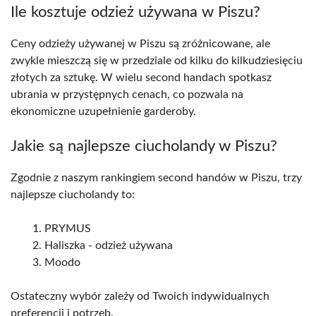
Ile kosztuje odzież używana w Piszu?
Ceny odzieży używanej w Piszu są zróżnicowane, ale
zwykle mieszczą się w przedziale od kilku do kilkudziesięciu
złotych za sztukę. W wielu second handach spotkasz
ubrania w przystępnych cenach, co pozwala na
ekonomiczne uzupełnienie garderoby.
Jakie są najlepsze ciucholandy w Piszu?
Zgodnie z naszym rankingiem second handów w Piszu, trzy
najlepsze ciucholandy to:
PRYMUS
Haliszka - odzież używana
Moodo
Ostateczny wybór zależy od Twoich indywidualnych
preferencji i potrzeb.