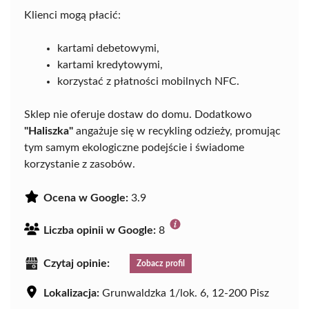
Klienci mogą płacić:
kartami debetowymi,
kartami kredytowymi,
korzystać z płatności mobilnych NFC.
Sklep nie oferuje dostaw do domu. Dodatkowo
"Haliszka"
angażuje się w recykling odzieży, promując
tym samym ekologiczne podejście i świadome
korzystanie z zasobów.
Ocena w Google:
3.9
Liczba opinii w Google:
8
Czytaj opinie:
Zobacz profil
Lokalizacja:
Grunwaldzka 1/lok. 6, 12-200 Pisz