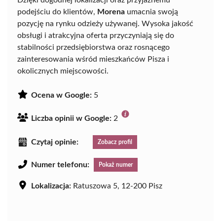
Dzięki dogodnej lokalizacji oraz przyjaznemu
podejściu do klientów,
Morena
umacnia swoją
pozycję na rynku odzieży używanej. Wysoka jakość
obsługi i atrakcyjna oferta przyczyniają się do
stabilności przedsiębiorstwa oraz rosnącego
zainteresowania wśród mieszkańców Pisza i
okolicznych miejscowości.
Ocena w Google:
5
Liczba opinii w Google:
2
Czytaj opinie:
Zobacz profil
Numer telefonu:
Pokaż numer
Lokalizacja:
Ratuszowa 5, 12-200 Pisz