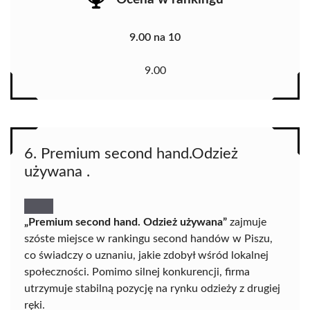
9.00 na 10
9.00
6. Premium second hand.Odzież
używana .
„Premium second hand. Odzież używana”
zajmuje
szóste miejsce w rankingu second handów w Piszu,
co świadczy o uznaniu, jakie zdobył wśród lokalnej
społeczności. Pomimo silnej konkurencji, firma
utrzymuje stabilną pozycję na rynku odzieży z drugiej
ręki.