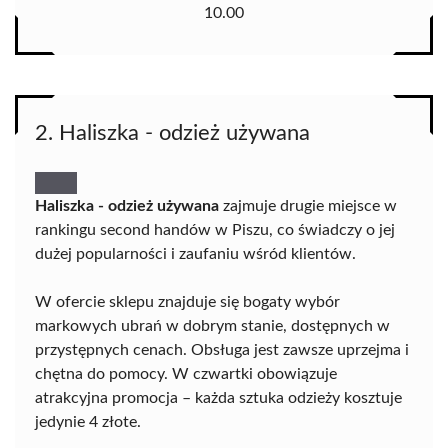
10.00
2. Haliszka - odzież używana
Haliszka - odzież używana
zajmuje drugie miejsce w
rankingu second handów w Piszu, co świadczy o jej
dużej popularności i zaufaniu wśród klientów.
W ofercie sklepu znajduje się bogaty wybór
markowych ubrań w dobrym stanie, dostępnych w
przystępnych cenach. Obsługa jest zawsze uprzejma i
chętna do pomocy. W czwartki obowiązuje
atrakcyjna promocja – każda sztuka odzieży kosztuje
jedynie 4 złote.