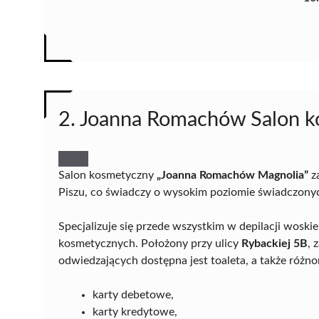
2. Joanna Romachów Salon k
Salon kosmetyczny
„Joanna Romachów Magnolia”
za
Piszu, co świadczy o wysokim poziomie świadczonyc
Specjalizuje się przede wszystkim w depilacji woski
kosmetycznych. Położony przy ulicy
Rybackiej 5B
, 
odwiedzających dostępna jest toaleta, a także różn
karty debetowe,
karty kredytowe,