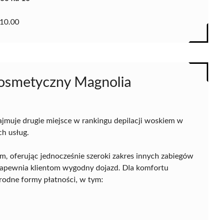
10.00
osmetyczny Magnolia
jmuje drugie miejsce w rankingu depilacji woskiem w
h usług.
em, oferując jednocześnie szeroki zakres innych zabiegów
zapewnia klientom wygodny dojazd. Dla komfortu
orodne formy płatności, w tym: