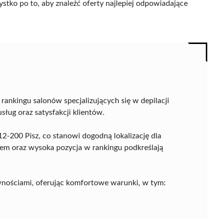
ystko po to, aby znaleźć oferty najlepiej odpowiadające
rankingu salonów specjalizujących się w depilacji
sług oraz satysfakcji klientów.
12-200 Pisz, co stanowi dogodną lokalizację dla
iem oraz wysoka pozycja w rankingu podkreślają
wnościami, oferując komfortowe warunki, w tym: