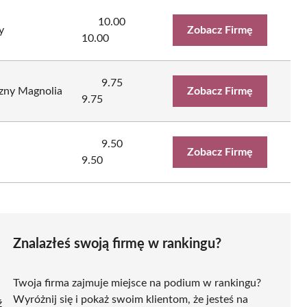
10.00
y
Zobacz Firmę
10.00
9.75
zny Magnolia
Zobacz Firmę
9.75
9.50
Zobacz Firmę
9.50
Znalazłeś swoją firmę w rankingu?
Twoja firma zajmuje miejsce na podium w rankingu?
Wyróżnij się i pokaż swoim klientom, że jesteś na
ź