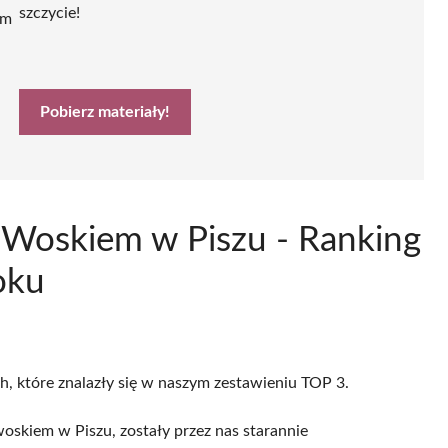
szczycie!
ym
Pobierz materiały!
i Woskiem w Piszu - Ranking
oku
ch, które znalazły się w naszym zestawieniu TOP 3.
oskiem w Piszu, zostały przez nas starannie