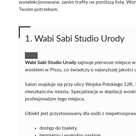
wyselekcjonowane, zanim trafiły na poniższą listę. Wsz
Twoim potrzebom.
1. Wabi Sabi Studio Urody
Wabi Sabi Studio Urody
zajmuje pierwsze miejsce w 
woskiem w Piszu, co świadczy o najwyższej jakości u
Salon znajduje się przy ulicy Wojska Polskiego 12R, 
mieszkańców miasta. Specjalizacja w depilacji wosk
profesjonalizm tego miejsca.
Obiekt jest przystosowany dla osób z niepełnospra
dostęp do toalety,
bezpłatny i wygodny parking.