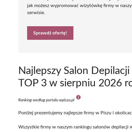
jak możesz wypromować wizytówkę firmy w nasz
serwisie.
Sprawdź ofertę!
Najlepszy Salon Depilacj
TOP 3 w sierpniu 2026 r
Ranking według portalu wpiszu.pl
Poniżej prezentujemy najlepsze firmy w Piszu i okolica
Wszystkie firmy w naszym rankingu salonów depilacji w