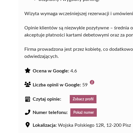
Wizyta wymaga wcześniejszej rezerwacji i umówieni
Opinie klientów są niezwykle pozytywne – średnia
akceptuje płatności kartami debetowymi oraz za po
Firma prowadzona jest przez kobietę, co dodatkowo
odwiedzających.
Ocena w Google:
4.6
Liczba opinii w Google:
59
Czytaj opinie:
Zobacz profil
Numer telefonu:
Pokaż numer
Lokalizacja:
Wojska Polskiego 12R, 12-200 Pisz