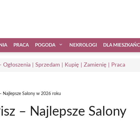
NIA
PRACA
POGODA
NEKROLOGI
DLA MIESZKAŃ
 - Ogłoszenia | Sprzedam | Kupię | Zamienię | Praca
– Najlepsze Salony w 2026 roku
sz – Najlepsze Salony