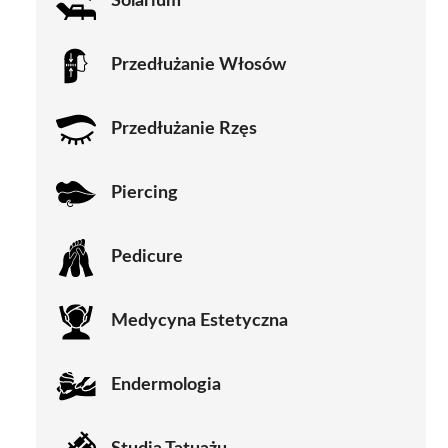
Solarium
Przedłużanie Włosów
Przedłużanie Rzęs
Piercing
Pedicure
Medycyna Estetyczna
Endermologia