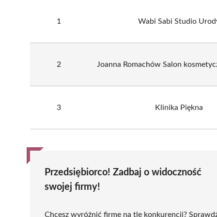
1
Wabi Sabi Studio Urod
2
Joanna Romachów Salon kosmetyc
3
Klinika Piękna
Przedsiębiorco! Zadbaj o widoczność
swojej firmy!
Chcesz wyróżnić firmę na tle konkurencji? Sprawd