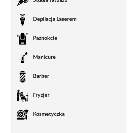
Studia Tatuażu
Depilacja Laserem
Paznokcie
Manicure
Barber
Fryzjer
Kosmetyczka