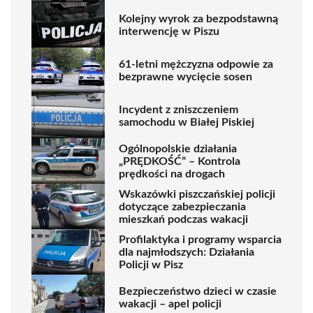
Kolejny wyrok za bezpodstawną
interwencję w Piszu
61-letni mężczyzna odpowie za
bezprawne wycięcie sosen
Incydent z zniszczeniem
samochodu w Białej Piskiej
Ogólnopolskie działania
„PRĘDKOŚĆ” – Kontrola
prędkości na drogach
Wskazówki piszczańskiej policji
dotyczące zabezpieczania
mieszkań podczas wakacji
Profilaktyka i programy wsparcia
dla najmłodszych: Działania
Policji w Pisz
Bezpieczeństwo dzieci w czasie
wakacji – apel policji