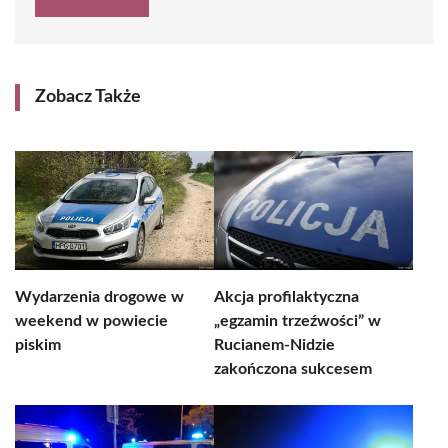
Zobacz Także
Wydarzenia drogowe w
Akcja profilaktyczna
weekend w powiecie
„egzamin trzeźwości” w
piskim
Rucianem-Nidzie
zakończona sukcesem