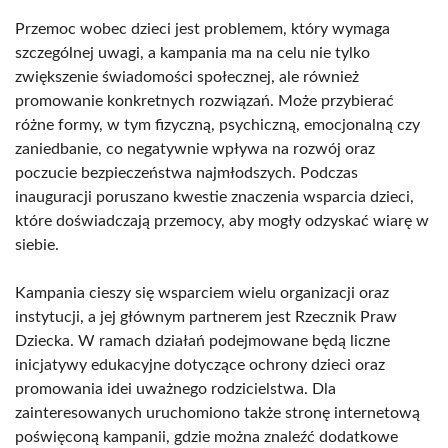
Przemoc wobec dzieci jest problemem, który wymaga
szczególnej uwagi, a kampania ma na celu nie tylko
zwiększenie świadomości społecznej, ale również
promowanie konkretnych rozwiązań. Może przybierać
różne formy, w tym fizyczną, psychiczną, emocjonalną czy
zaniedbanie, co negatywnie wpływa na rozwój oraz
poczucie bezpieczeństwa najmłodszych. Podczas
inauguracji poruszano kwestie znaczenia wsparcia dzieci,
które doświadczają przemocy, aby mogły odzyskać wiarę w
siebie.
Kampania cieszy się wsparciem wielu organizacji oraz
instytucji, a jej głównym partnerem jest Rzecznik Praw
Dziecka. W ramach działań podejmowane będą liczne
inicjatywy edukacyjne dotyczące ochrony dzieci oraz
promowania idei uważnego rodzicielstwa. Dla
zainteresowanych uruchomiono także stronę internetową
poświęconą kampanii, gdzie można znaleźć dodatkowe