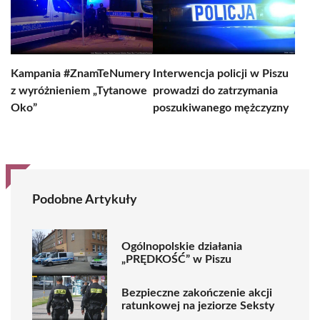
Kampania #ZnamTeNumery
Interwencja policji w Piszu
z wyróżnieniem „Tytanowe
prowadzi do zatrzymania
Oko”
poszukiwanego mężczyzny
Podobne Artykuły
Ogólnopolskie działania
„PRĘDKOŚĆ” w Piszu
Bezpieczne zakończenie akcji
ratunkowej na jeziorze Seksty