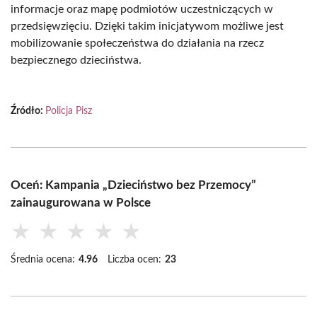
informacje oraz mapę podmiotów uczestniczących w
przedsięwzięciu. Dzięki takim inicjatywom możliwe jest
mobilizowanie społeczeństwa do działania na rzecz
bezpiecznego dzieciństwa.
Źródło:
Policja Pisz
Oceń: Kampania „Dzieciństwo bez Przemocy”
zainaugurowana w Polsce
★
★
★
★
★
Średnia ocena:
4.96
Liczba ocen:
23