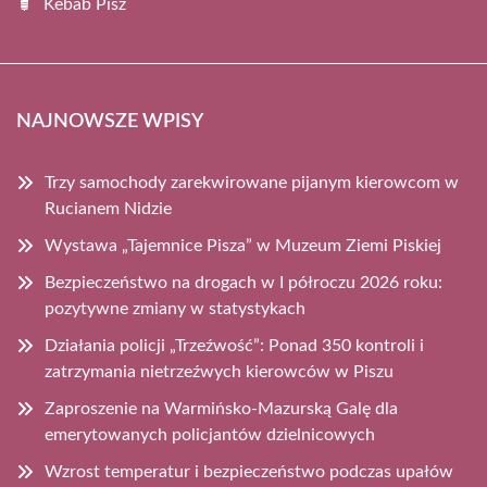
Kebab Pisz
NAJNOWSZE WPISY
Trzy samochody zarekwirowane pijanym kierowcom w
Rucianem Nidzie
Wystawa „Tajemnice Pisza” w Muzeum Ziemi Piskiej
Bezpieczeństwo na drogach w I półroczu 2026 roku:
pozytywne zmiany w statystykach
Działania policji „Trzeźwość”: Ponad 350 kontroli i
zatrzymania nietrzeźwych kierowców w Piszu
Zaproszenie na Warmińsko-Mazurską Galę dla
emerytowanych policjantów dzielnicowych
Wzrost temperatur i bezpieczeństwo podczas upałów