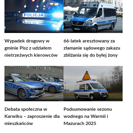
Wypadek drogowy w
66-latek aresztowany za
gminie Pisz z udziałem
złamanie sądowego zakazu
nietrzeźwych kierowców
zbliżania się do byłej żony
Debata społeczna w
Podsumowanie sezonu
Karwiku – zaproszenie dla
wodnego na Warmii i
mieszkańców
Mazurach 2025