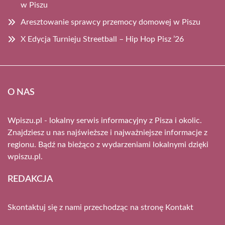
w Piszu
Aresztowanie sprawcy przemocy domowej w Piszu
X Edycja Turnieju Streetball – Hip Hop Pisz ’26
O NAS
Wpiszu.pl - lokalny serwis informacyjny z Pisza i okolic.
Znajdziesz u nas najświeższe i najważniejsze informacje z
regionu. Bądź na bieżąco z wydarzeniami lokalnymi dzięki
wpiszu.pl.
REDAKCJA
Skontaktuj się z nami przechodząc na stronę
Kontakt