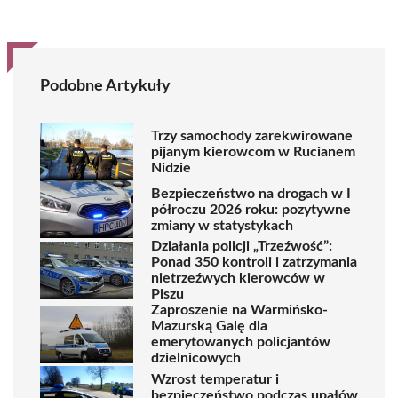
Podobne Artykuły
Trzy samochody zarekwirowane
pijanym kierowcom w Rucianem
Nidzie
Bezpieczeństwo na drogach w I
półroczu 2026 roku: pozytywne
zmiany w statystykach
Działania policji „Trzeźwość”:
Ponad 350 kontroli i zatrzymania
nietrzeźwych kierowców w
Piszu
Zaproszenie na Warmińsko-
Mazurską Galę dla
emerytowanych policjantów
dzielnicowych
Wzrost temperatur i
bezpieczeństwo podczas upałów