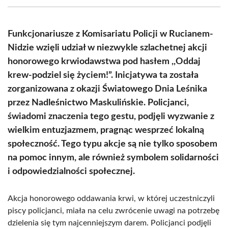
(Twitter)
Funkcjonariusze z Komisariatu Policji w Rucianem-
Nidzie wzięli udział w niezwykle szlachetnej akcji
honorowego krwiodawstwa pod hasłem ,,Oddaj
krew-podziel się życiem!”. Inicjatywa ta została
zorganizowana z okazji Światowego Dnia Leśnika
przez Nadleśnictwo Maskulińskie. Policjanci,
świadomi znaczenia tego gestu, podjęli wyzwanie z
wielkim entuzjazmem, pragnąc wesprzeć lokalną
społeczność. Tego typu akcje są nie tylko sposobem
na pomoc innym, ale również symbolem solidarności
i odpowiedzialności społecznej.
Akcja honorowego oddawania krwi, w której uczestniczyli
piscy policjanci, miała na celu zwrócenie uwagi na potrzebę
dzielenia się tym najcenniejszym darem. Policjanci podjęli