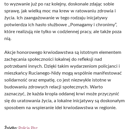
to wyzwanie już po raz kolejny, doskonale zdając sobie
sprawę, jak wielką moc ma krew w ratowaniu zdrowia i
życia. Ich zaangażowanie w tego rodzaju inicjatywy
potwierdza ich hasło służbowe ,,Pomagamy i chronimy”,
które realizują nie tylko w codziennej pracy, ale także poza
nią.
Akcje honorowego krwiodawstwa są istotnym elementem
zachęcania społeczności lokalnej do refleksji nad
potrzebami innych. Dzięki takim wydarzeniom policjanci i
mieszkańcy Rucianego-Nidy mogą wspólnie manifestować
solidarność oraz empatię, co jest niezwykle istotne w
budowaniu zdrowych relacji społecznych. Warto
zaznaczyć, że każda kropla oddanej krwi może przyczynić
się do uratowania życia, a lokalne inicjatywy są doskonałym
sposobem na wspieranie idei krwiodawstwa w regionie.
Źródło:
Policja Pisz