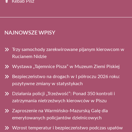
Kebab Pisz
NAJNOWSZE WPISY
Trzy samochody zarekwirowane pijanym kierowcom w
Rucianem Nidzie
Wystawa „Tajemnice Pisza” w Muzeum Ziemi Piskiej
Bezpieczeństwo na drogach w I półroczu 2026 roku:
pozytywne zmiany w statystykach
Działania policji „Trzeźwość”: Ponad 350 kontroli i
zatrzymania nietrzeźwych kierowców w Piszu
Zaproszenie na Warmińsko-Mazurską Galę dla
emerytowanych policjantów dzielnicowych
Wzrost temperatur i bezpieczeństwo podczas upałów