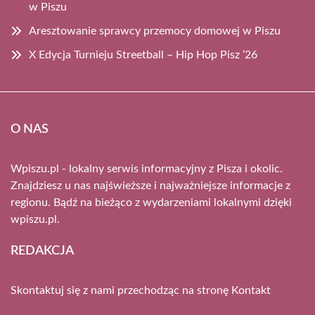
w Piszu
Aresztowanie sprawcy przemocy domowej w Piszu
X Edycja Turnieju Streetball – Hip Hop Pisz ’26
O NAS
Wpiszu.pl - lokalny serwis informacyjny z Pisza i okolic.
Znajdziesz u nas najświeższe i najważniejsze informacje z
regionu. Bądź na bieżąco z wydarzeniami lokalnymi dzięki
wpiszu.pl.
REDAKCJA
Skontaktuj się z nami przechodząc na stronę
Kontakt