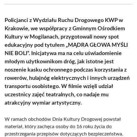
(Twitter)
Policjanci z Wydziału Ruchu Drogowego KWP w
Krakowie, we współpracy z Gminnym Ośrodkiem
Kultury w Mogilanach, przygotowali nowy spot
edukacyjny pod tytułem „MĄDRA GŁOWA MYŚLI
NIE BOLI”. Inicjatywa ma na celu uświadomienie
młodym użytkownikom dróg, jak istotne jest
noszenie kasku ochronnego podczas korzystania z
rowerów, hulajnóg elektrycznych i innych urządzeń
transportu osobistego. W filmie wzięli udział
uczestnicy zajęć teatralnych, co nadaje mu
atrakcyjny wymiar artystyczny.
W ramach obchodów Dnia Kultury Drogowej powstał
materiał, który zachęca osoby do 16 roku życia do
przestrzegania przepisów dotyczących bezpieczeństwa.