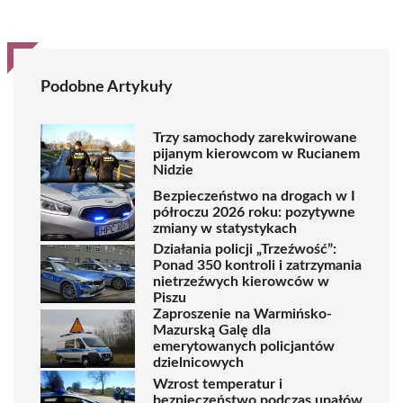
Podobne Artykuły
Trzy samochody zarekwirowane
pijanym kierowcom w Rucianem
Nidzie
Bezpieczeństwo na drogach w I
półroczu 2026 roku: pozytywne
zmiany w statystykach
Działania policji „Trzeźwość”:
Ponad 350 kontroli i zatrzymania
nietrzeźwych kierowców w
Piszu
Zaproszenie na Warmińsko-
Mazurską Galę dla
emerytowanych policjantów
dzielnicowych
Wzrost temperatur i
bezpieczeństwo podczas upałów