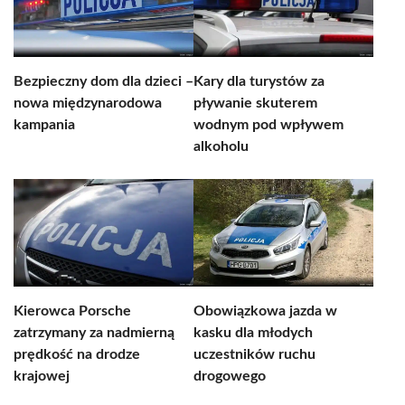
Bezpieczny dom dla dzieci –
Kary dla turystów za
nowa międzynarodowa
pływanie skuterem
kampania
wodnym pod wpływem
alkoholu
Kierowca Porsche
Obowiązkowa jazda w
zatrzymany za nadmierną
kasku dla młodych
prędkość na drodze
uczestników ruchu
krajowej
drogowego