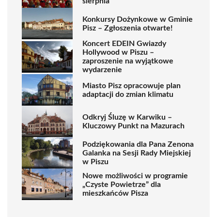
sierpnia
Konkursy Dożynkowe w Gminie
Pisz – Zgłoszenia otwarte!
Koncert EDEIN Gwiazdy
Hollywood w Piszu –
zaproszenie na wyjątkowe
wydarzenie
Miasto Pisz opracowuje plan
adaptacji do zmian klimatu
Odkryj Śluzę w Karwiku –
Kluczowy Punkt na Mazurach
Podziękowania dla Pana Zenona
Galanka na Sesji Rady Miejskiej
w Piszu
Nowe możliwości w programie
„Czyste Powietrze” dla
mieszkańców Pisza