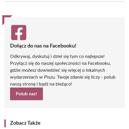
(Twitter)
Dołącz do nas na Facebooku!
Odkrywaj, dyskutuj i dziel się tym co najlepsze!
Przyłącz się do naszej społeczności na Facebooku,
gdzie możesz dowiedzieć się więcej o lokalnych
wydarzeniach w Piszu. Twoje zdanie się liczy - polub
naszą stronę i bądź na bieżąco!
Polub nas!
Zobacz Także