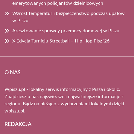
emerytowanych policjantów dzielnicowych
Wzrost temperatur i bezpieczeństwo podczas upałów
w Piszu
Aresztowanie sprawcy przemocy domowej w Piszu
X Edycja Turnieju Streetball – Hip Hop Pisz ’26
O NAS
Wpiszu.pl - lokalny serwis informacyjny z Pisza i okolic.
Znajdziesz u nas najświeższe i najważniejsze informacje z
regionu. Bądź na bieżąco z wydarzeniami lokalnymi dzięki
wpiszu.pl.
REDAKCJA