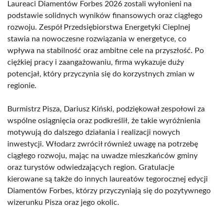
Laureaci Diamentów Forbes 2026 zostali wyłonieni na
podstawie solidnych wyników finansowych oraz ciągłego
rozwoju. Zespół Przedsiębiorstwa Energetyki Cieplnej
stawia na nowoczesne rozwiązania w energetyce, co
wpływa na stabilność oraz ambitne cele na przyszłość. Po
ciężkiej pracy i zaangażowaniu, firma wykazuje duży
potencjał, który przyczynia się do korzystnych zmian w
regionie.
Burmistrz Pisza, Dariusz Kiński, podziękował zespołowi za
wspólne osiągnięcia oraz podkreślił, że takie wyróżnienia
motywują do dalszego działania i realizacji nowych
inwestycji. Włodarz zwrócił również uwagę na potrzebę
ciągłego rozwoju, mając na uwadze mieszkańców gminy
oraz turystów odwiedzających region. Gratulacje
kierowane są także do innych laureatów tegorocznej edycji
Diamentów Forbes, którzy przyczyniają się do pozytywnego
wizerunku Pisza oraz jego okolic.