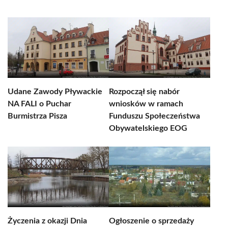
Udane Zawody Pływackie
Rozpoczął się nabór
NA FALI o Puchar
wniosków w ramach
Burmistrza Pisza
Funduszu Społeczeństwa
Obywatelskiego EOG
Życzenia z okazji Dnia
Ogłoszenie o sprzedaży