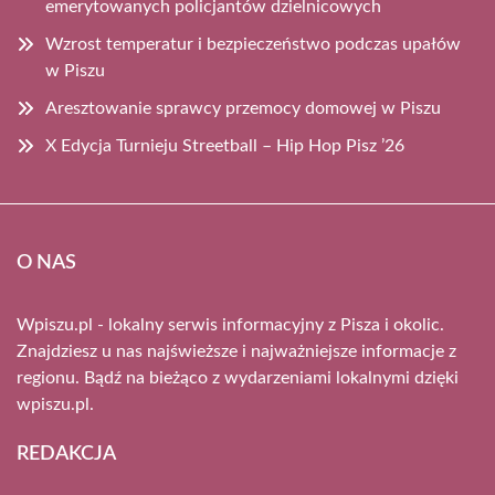
emerytowanych policjantów dzielnicowych
Wzrost temperatur i bezpieczeństwo podczas upałów
w Piszu
Aresztowanie sprawcy przemocy domowej w Piszu
X Edycja Turnieju Streetball – Hip Hop Pisz ’26
O NAS
Wpiszu.pl - lokalny serwis informacyjny z Pisza i okolic.
Znajdziesz u nas najświeższe i najważniejsze informacje z
regionu. Bądź na bieżąco z wydarzeniami lokalnymi dzięki
wpiszu.pl.
REDAKCJA