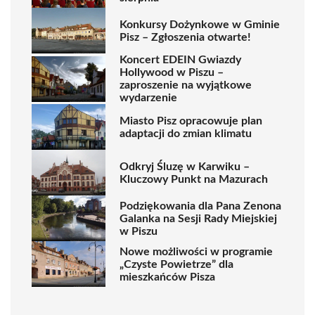
Konkursy Dożynkowe w Gminie
Pisz – Zgłoszenia otwarte!
Koncert EDEIN Gwiazdy
Hollywood w Piszu –
zaproszenie na wyjątkowe
wydarzenie
Miasto Pisz opracowuje plan
adaptacji do zmian klimatu
Odkryj Śluzę w Karwiku –
Kluczowy Punkt na Mazurach
Podziękowania dla Pana Zenona
Galanka na Sesji Rady Miejskiej
w Piszu
Nowe możliwości w programie
„Czyste Powietrze” dla
mieszkańców Pisza