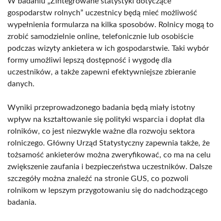
W badaniu „Zintegrowane statystyki dotyczące
gospodarstw rolnych” uczestnicy będą mieć możliwość
wypełnienia formularza na kilka sposobów. Rolnicy mogą to
zrobić samodzielnie online, telefonicznie lub osobiście
podczas wizyty ankietera w ich gospodarstwie. Taki wybór
formy umożliwi lepszą dostępność i wygodę dla
uczestników, a także zapewni efektywniejsze zbieranie
danych.
Wyniki przeprowadzonego badania będą miały istotny
wpływ na kształtowanie się polityki wsparcia i dopłat dla
rolników, co jest niezwykle ważne dla rozwoju sektora
rolniczego. Główny Urząd Statystyczny zapewnia także, że
tożsamość ankieterów można zweryfikować, co ma na celu
zwiększenie zaufania i bezpieczeństwa uczestników. Dalsze
szczegóły można znaleźć na stronie GUS, co pozwoli
rolnikom w lepszym przygotowaniu się do nadchodzącego
badania.