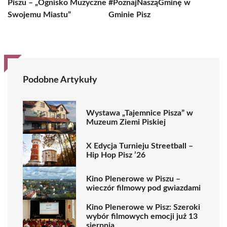
Piszu – „Ognisko Muzyczne
#PoznajNasząGminę w
Swojemu Miastu”
Gminie Pisz
Podobne Artykuły
Wystawa „Tajemnice Pisza” w
Muzeum Ziemi Piskiej
X Edycja Turnieju Streetball –
Hip Hop Pisz ’26
Kino Plenerowe w Piszu –
wieczór filmowy pod gwiazdami
Kino Plenerowe w Pisz: Szeroki
wybór filmowych emocji już 13
sierpnia