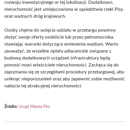
rozwoju inwestycyjnego w tej lokalizacji. Dodatkowo,
nieruchomość jest umiejscowiona w sąsiedztwie rzeki Pisy
oraz ważnych dróg krajowych.
Osoby chętne do wzięcia udziału w przetargu powinny
złożyć swoje oferty osobiście lub przez pełnomocnika,
stawiając warunki dotyczące wniesienia wadium. Warto
zauważyć, że wszelkie opłaty adiacenckie związane z
budową dodatkowych urządzeń infrastruktury będą
ponosić nowi właściciele nieruchomości. Zachęca się do
zapoznania się ze szczegółami procedury przetargowej, aby
uniknąć nieporozumień oraz aby zapewnić sobie możliwość
nabycia tej atrakcyjnej nieruchomości.
Źródło:
Urząd Miasta Pisz