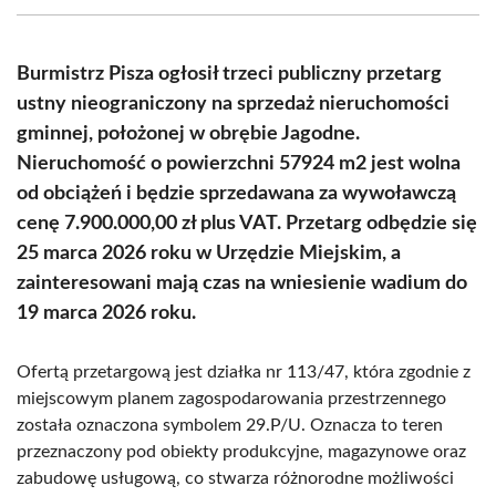
(Twitter)
Burmistrz Pisza ogłosił trzeci publiczny przetarg
ustny nieograniczony na sprzedaż nieruchomości
gminnej, położonej w obrębie Jagodne.
Nieruchomość o powierzchni 57924 m2 jest wolna
od obciążeń i będzie sprzedawana za wywoławczą
cenę 7.900.000,00 zł plus VAT. Przetarg odbędzie się
25 marca 2026 roku w Urzędzie Miejskim, a
zainteresowani mają czas na wniesienie wadium do
19 marca 2026 roku.
Ofertą przetargową jest działka nr 113/47, która zgodnie z
miejscowym planem zagospodarowania przestrzennego
została oznaczona symbolem 29.P/U. Oznacza to teren
przeznaczony pod obiekty produkcyjne, magazynowe oraz
zabudowę usługową, co stwarza różnorodne możliwości