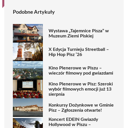
Podobne Artykuły
Wystawa „Tajemnice Pisza” w
Muzeum Ziemi Piskiej
X Edycja Turnieju Streetball –
Hip Hop Pisz ’26
Kino Plenerowe w Piszu –
wieczór filmowy pod gwiazdami
Kino Plenerowe w Pisz: Szeroki
wybór filmowych emocji już 13
sierpnia
Konkursy Dożynkowe w Gminie
Pisz – Zgłoszenia otwarte!
Koncert EDEIN Gwiazdy
Hollywood w Piszu –