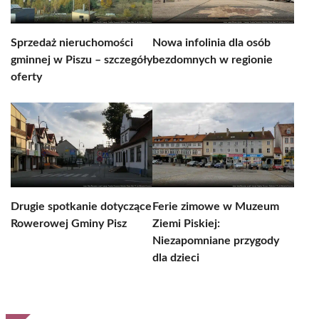
Sprzedaż nieruchomości
Nowa infolinia dla osób
gminnej w Piszu – szczegóły
bezdomnych w regionie
oferty
Drugie spotkanie dotyczące
Ferie zimowe w Muzeum
Rowerowej Gminy Pisz
Ziemi Piskiej:
Niezapomniane przygody
dla dzieci