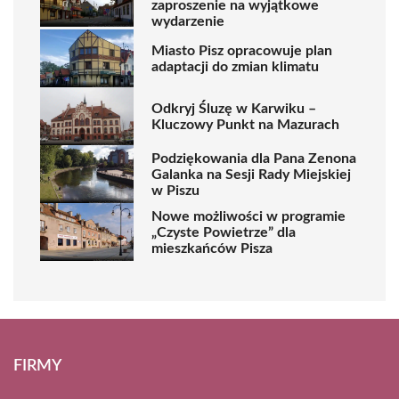
zaproszenie na wyjątkowe
wydarzenie
Miasto Pisz opracowuje plan
adaptacji do zmian klimatu
Odkryj Śluzę w Karwiku –
Kluczowy Punkt na Mazurach
Podziękowania dla Pana Zenona
Galanka na Sesji Rady Miejskiej
w Piszu
Nowe możliwości w programie
„Czyste Powietrze” dla
mieszkańców Pisza
FIRMY