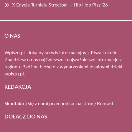
X Edycja Turnieju Streetball – Hip Hop Pisz ’26
O NAS
Wpiszu.pl - lokalny serwis informacyjny z Pisza i okolic.
Znajdziesz u nas najświeższe i najważniejsze informacje z
regionu. Bądź na bieżąco z wydarzeniami lokalnymi dzięki
wpiszu.pl.
REDAKCJA
Skontaktuj się z nami przechodząc na stronę
Kontakt
DOŁĄCZ DO NAS