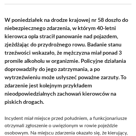
(Twitter)
W poniedziałek na drodze krajowej nr 58 doszło do
niebezpiecznego zdarzenia, w którym 40-letni
kierowca opla stracił panowanie nad pojazdem,
zjeżdżając do przydrożnego rowu. Badanie stanu
trzeźwości wskazało, że mężczyzna miał ponad 3
promile alkoholu w organizmie. Policyjne działania
doprowadziły do jego zatrzymania, a po
wytrzeźwieniu może usłyszeć poważne zarzuty. To
zdarzenie jest kolejnym przykładem
nieodpowiedzialnych zachowań kierowców na
piskich drogach.
Incydent miał miejsce przed południem, a funkcjonariusze
otrzymali zgłoszenie o uwięzionym w rowie pojeździe
osobowym. Na miejscu zdarzenia okazało się, że kierujący,