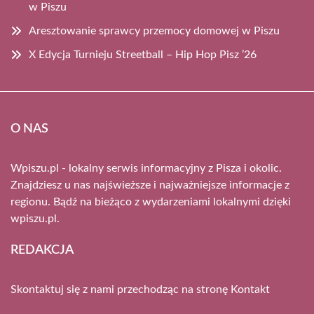
w Piszu
Aresztowanie sprawcy przemocy domowej w Piszu
X Edycja Turnieju Streetball – Hip Hop Pisz ’26
O NAS
Wpiszu.pl - lokalny serwis informacyjny z Pisza i okolic.
Znajdziesz u nas najświeższe i najważniejsze informacje z
regionu. Bądź na bieżąco z wydarzeniami lokalnymi dzięki
wpiszu.pl.
REDAKCJA
Skontaktuj się z nami przechodząc na stronę
Kontakt