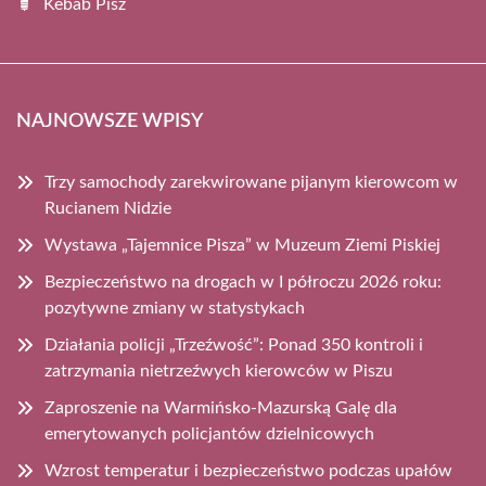
Kebab Pisz
NAJNOWSZE WPISY
Trzy samochody zarekwirowane pijanym kierowcom w
Rucianem Nidzie
Wystawa „Tajemnice Pisza” w Muzeum Ziemi Piskiej
Bezpieczeństwo na drogach w I półroczu 2026 roku:
pozytywne zmiany w statystykach
Działania policji „Trzeźwość”: Ponad 350 kontroli i
zatrzymania nietrzeźwych kierowców w Piszu
Zaproszenie na Warmińsko-Mazurską Galę dla
emerytowanych policjantów dzielnicowych
Wzrost temperatur i bezpieczeństwo podczas upałów