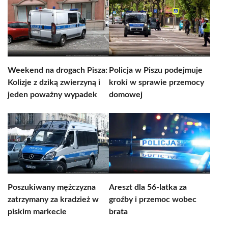
Weekend na drogach Pisza:
Policja w Piszu podejmuje
Kolizje z dziką zwierzyną i
kroki w sprawie przemocy
jeden poważny wypadek
domowej
Poszukiwany mężczyzna
Areszt dla 56-latka za
zatrzymany za kradzież w
groźby i przemoc wobec
piskim markecie
brata