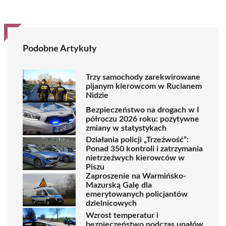
Podobne Artykuły
Trzy samochody zarekwirowane
pijanym kierowcom w Rucianem
Nidzie
Bezpieczeństwo na drogach w I
półroczu 2026 roku: pozytywne
zmiany w statystykach
Działania policji „Trzeźwość”:
Ponad 350 kontroli i zatrzymania
nietrzeźwych kierowców w
Piszu
Zaproszenie na Warmińsko-
Mazurską Galę dla
emerytowanych policjantów
dzielnicowych
Wzrost temperatur i
bezpieczeństwo podczas upałów