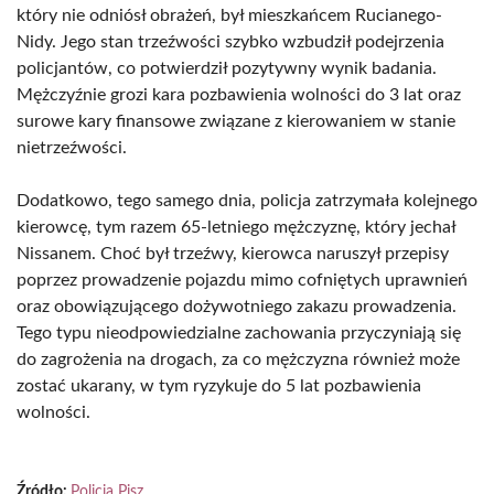
który nie odniósł obrażeń, był mieszkańcem Rucianego-
Nidy. Jego stan trzeźwości szybko wzbudził podejrzenia
policjantów, co potwierdził pozytywny wynik badania.
Mężczyźnie grozi kara pozbawienia wolności do 3 lat oraz
surowe kary finansowe związane z kierowaniem w stanie
nietrzeźwości.
Dodatkowo, tego samego dnia, policja zatrzymała kolejnego
kierowcę, tym razem 65-letniego mężczyznę, który jechał
Nissanem. Choć był trzeźwy, kierowca naruszył przepisy
poprzez prowadzenie pojazdu mimo cofniętych uprawnień
oraz obowiązującego dożywotniego zakazu prowadzenia.
Tego typu nieodpowiedzialne zachowania przyczyniają się
do zagrożenia na drogach, za co mężczyzna również może
zostać ukarany, w tym ryzykuje do 5 lat pozbawienia
wolności.
Źródło:
Policja Pisz