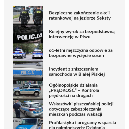
Bezpieczne zakończenie akcji
ratunkowej na jeziorze Seksty
Kolejny wyrok za bezpodstawną
interwencję w Piszu
61-letni mężczyzna odpowie za
bezprawne wycięcie sosen
Incydent z zniszczeniem
samochodu w Białej Piskiej
Ogólnopolskie działania
„PRĘDKOŚĆ” – Kontrola
prędkości na drogach
Wskazówki piszczańskiej policji
dotyczące zabezpieczania
mieszkań podczas wakacji
Profilaktyka i programy wsparcia
dla najmłodszych: Działania