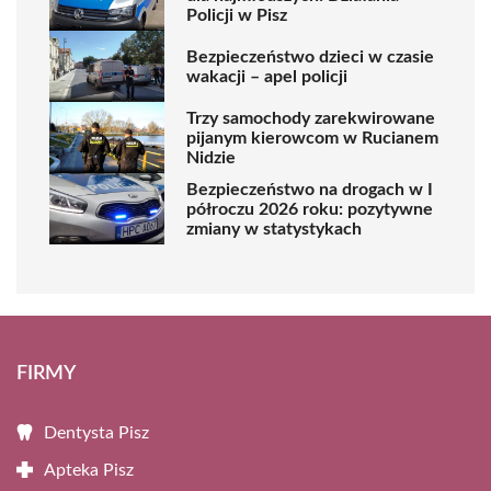
Policji w Pisz
Bezpieczeństwo dzieci w czasie
wakacji – apel policji
Trzy samochody zarekwirowane
pijanym kierowcom w Rucianem
Nidzie
Bezpieczeństwo na drogach w I
półroczu 2026 roku: pozytywne
zmiany w statystykach
FIRMY
Dentysta Pisz
Apteka Pisz