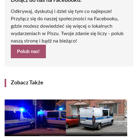
Dołącz do nas na Facebooku!
Odkrywaj, dyskutuj i dziel się tym co najlepsze!
Przyłącz się do naszej społeczności na Facebooku,
gdzie możesz dowiedzieć się więcej o lokalnych
wydarzeniach w Piszu. Twoje zdanie się liczy - polub
naszą stronę i bądź na bieżąco!
Polub nas!
Zobacz Także