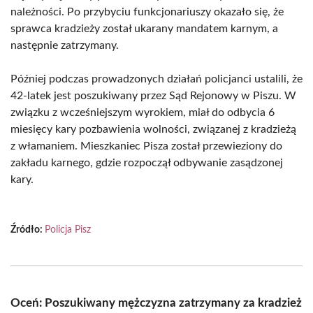
należności. Po przybyciu funkcjonariuszy okazało się, że
sprawca kradzieży został ukarany mandatem karnym, a
następnie zatrzymany.
Później podczas prowadzonych działań policjanci ustalili, że
42-latek jest poszukiwany przez Sąd Rejonowy w Piszu. W
związku z wcześniejszym wyrokiem, miał do odbycia 6
miesięcy kary pozbawienia wolności, związanej z kradzieżą
z włamaniem. Mieszkaniec Pisza został przewieziony do
zakładu karnego, gdzie rozpoczął odbywanie zasądzonej
kary.
Źródło:
Policja Pisz
Oceń: Poszukiwany mężczyzna zatrzymany za kradzież