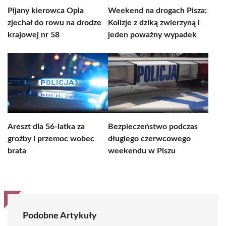
Pijany kierowca Opla
Weekend na drogach Pisza:
zjechał do rowu na drodze
Kolizje z dziką zwierzyną i
krajowej nr 58
jeden poważny wypadek
Areszt dla 56-latka za
Bezpieczeństwo podczas
groźby i przemoc wobec
długiego czerwcowego
brata
weekendu w Piszu
Podobne Artykuły