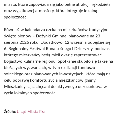
miasta, które zapowiada się jako pełne atrakcji, rękodzieła
oraz wyjątkowej atmosfery, która integruje lokalną
społeczność.
Również w kalendarzu czeka na mieszkańców tradycyjne
święto plonów – Dożynki Gminne, planowane na 23
sierpnia 2026 roku. Dodatkowo, 12 września odbędzie się
6. Regionalny Festiwal Runa Leśnego i Dziczyzny, podczas
którego mieszkańcy będą mieli okazję zaprezentować
bogactwo kulinarne regionu. Spotkanie skupiło się także na
bieżących wyzwaniach, w tym realizacji funduszu
sołeckiego oraz planowanych inwestycjach, które mają na
celu poprawę komfortu życia mieszkańców gminy.
Mieszkańcy są zachęcani do aktywnego uczestnictwa w
życia lokalnych społeczności.
Źródło:
Urząd Miasta Pisz