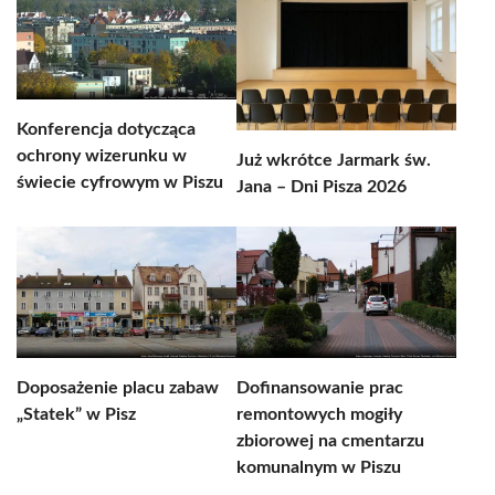
Konferencja dotycząca
ochrony wizerunku w
Już wkrótce Jarmark św.
świecie cyfrowym w Piszu
Jana – Dni Pisza 2026
Doposażenie placu zabaw
Dofinansowanie prac
„Statek” w Pisz
remontowych mogiły
zbiorowej na cmentarzu
komunalnym w Piszu