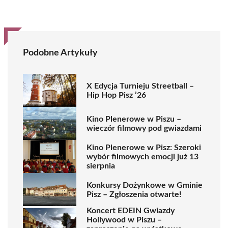
Podobne Artykuły
X Edycja Turnieju Streetball –
Hip Hop Pisz ’26
Kino Plenerowe w Piszu –
wieczór filmowy pod gwiazdami
Kino Plenerowe w Pisz: Szeroki
wybór filmowych emocji już 13
sierpnia
Konkursy Dożynkowe w Gminie
Pisz – Zgłoszenia otwarte!
Koncert EDEIN Gwiazdy
Hollywood w Piszu –