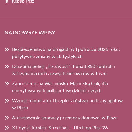
Kebab Pisz
NAJNOWSZE WPISY
Bezpieczeństwo na drogach w I półroczu 2026 roku:
pozytywne zmiany w statystykach
Działania policji „Trzeźwość”: Ponad 350 kontroli i
zatrzymania nietrzeźwych kierowców w Piszu
Zaproszenie na Warmińsko-Mazurską Galę dla
emerytowanych policjantów dzielnicowych
Wzrost temperatur i bezpieczeństwo podczas upałów
w Piszu
Aresztowanie sprawcy przemocy domowej w Piszu
X Edycja Turnieju Streetball – Hip Hop Pisz ’26