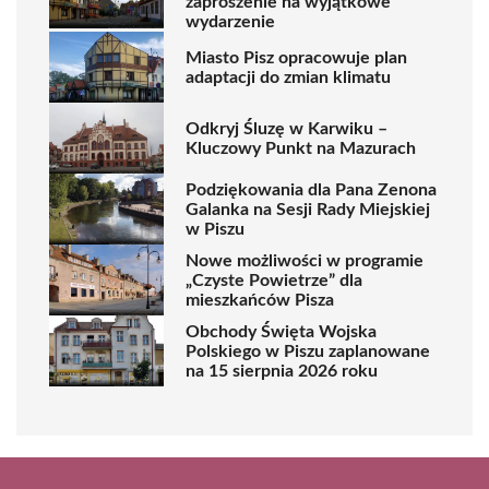
zaproszenie na wyjątkowe
wydarzenie
Miasto Pisz opracowuje plan
adaptacji do zmian klimatu
Odkryj Śluzę w Karwiku –
Kluczowy Punkt na Mazurach
Podziękowania dla Pana Zenona
Galanka na Sesji Rady Miejskiej
w Piszu
Nowe możliwości w programie
„Czyste Powietrze” dla
mieszkańców Pisza
Obchody Święta Wojska
Polskiego w Piszu zaplanowane
na 15 sierpnia 2026 roku