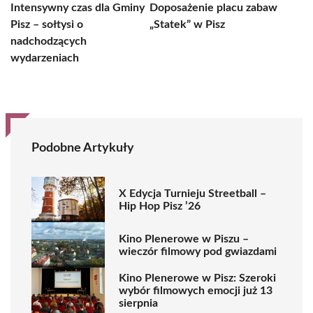
Intensywny czas dla Gminy
Doposażenie placu zabaw
Pisz – sołtysi o
„Statek” w Pisz
nadchodzących
wydarzeniach
Podobne Artykuły
X Edycja Turnieju Streetball –
Hip Hop Pisz ’26
Kino Plenerowe w Piszu –
wieczór filmowy pod gwiazdami
Kino Plenerowe w Pisz: Szeroki
wybór filmowych emocji już 13
sierpnia