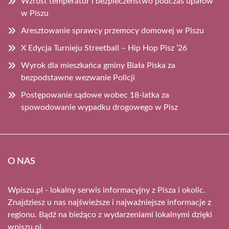
Wzrost temperatur i bezpieczeństwo podczas upałów
w Piszu
Aresztowanie sprawcy przemocy domowej w Piszu
X Edycja Turnieju Streetball – Hip Hop Pisz ’26
Wyrok dla mieszkańca gminy Biała Piska za
bezpodstawne wezwanie Policji
Postępowanie sądowe wobec 18-latka za
spowodowanie wypadku drogowego w Pisz
O NAS
Wpiszu.pl - lokalny serwis informacyjny z Pisza i okolic.
Znajdziesz u nas najświeższe i najważniejsze informacje z
regionu. Bądź na bieżąco z wydarzeniami lokalnymi dzięki
wpiszu.pl.