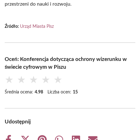
przestrzeni do nauki i rozwoju.
Źródło:
Urząd Miasta Pisz
Oceń: Konferencja dotycząca ochrony wizerunku w
świecie cyfrowym w Piszu
★
★
★
★
★
Średnia ocena:
4.98
Liczba ocen:
15
Udostępnij