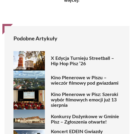
więcej!
Podobne Artykuły
X Edycja Turnieju Streetball –
Hip Hop Pisz ’26
Kino Plenerowe w Piszu –
wieczór filmowy pod gwiazdami
Kino Plenerowe w Pisz: Szeroki
wybór filmowych emocji już 13
sierpnia
Konkursy Dożynkowe w Gminie
Pisz – Zgłoszenia otwarte!
Koncert EDEIN Gwiazdy