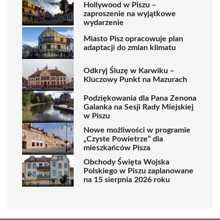
Hollywood w Piszu –
zaproszenie na wyjątkowe
wydarzenie
Miasto Pisz opracowuje plan
adaptacji do zmian klimatu
Odkryj Śluzę w Karwiku –
Kluczowy Punkt na Mazurach
Podziękowania dla Pana Zenona
Galanka na Sesji Rady Miejskiej
w Piszu
Nowe możliwości w programie
„Czyste Powietrze” dla
mieszkańców Pisza
Obchody Święta Wojska
Polskiego w Piszu zaplanowane
na 15 sierpnia 2026 roku