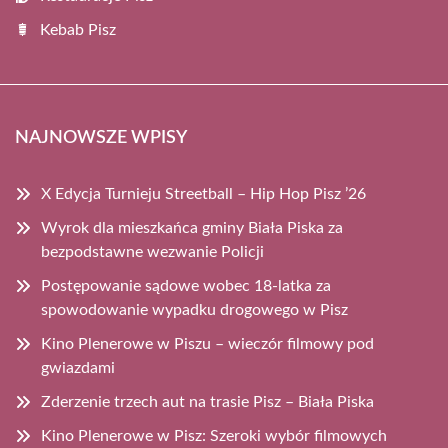
Kebab Pisz
NAJNOWSZE WPISY
X Edycja Turnieju Streetball – Hip Hop Pisz ’26
Wyrok dla mieszkańca gminy Biała Piska za
bezpodstawne wezwanie Policji
Postępowanie sądowe wobec 18-latka za
spowodowanie wypadku drogowego w Pisz
Kino Plenerowe w Piszu – wieczór filmowy pod
gwiazdami
Zderzenie trzech aut na trasie Pisz – Biała Piska
Kino Plenerowe w Pisz: Szeroki wybór filmowych