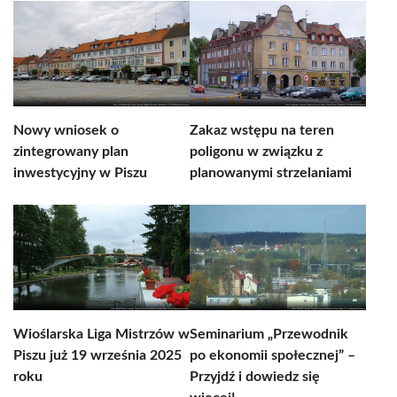
Nowy wniosek o
Zakaz wstępu na teren
zintegrowany plan
poligonu w związku z
inwestycyjny w Piszu
planowanymi strzelaniami
Wioślarska Liga Mistrzów w
Seminarium „Przewodnik
Piszu już 19 września 2025
po ekonomii społecznej” –
roku
Przyjdź i dowiedz się