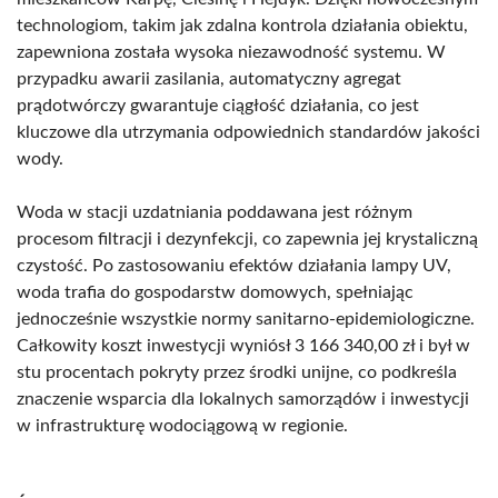
technologiom, takim jak zdalna kontrola działania obiektu,
zapewniona została wysoka niezawodność systemu. W
przypadku awarii zasilania, automatyczny agregat
prądotwórczy gwarantuje ciągłość działania, co jest
kluczowe dla utrzymania odpowiednich standardów jakości
wody.
Woda w stacji uzdatniania poddawana jest różnym
procesom filtracji i dezynfekcji, co zapewnia jej krystaliczną
czystość. Po zastosowaniu efektów działania lampy UV,
woda trafia do gospodarstw domowych, spełniając
jednocześnie wszystkie normy sanitarno-epidemiologiczne.
Całkowity koszt inwestycji wyniósł 3 166 340,00 zł i był w
stu procentach pokryty przez środki unijne, co podkreśla
znaczenie wsparcia dla lokalnych samorządów i inwestycji
w infrastrukturę wodociągową w regionie.