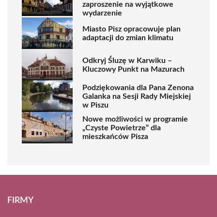
zaproszenie na wyjątkowe
wydarzenie
Miasto Pisz opracowuje plan
adaptacji do zmian klimatu
Odkryj Śluzę w Karwiku –
Kluczowy Punkt na Mazurach
Podziękowania dla Pana Zenona
Galanka na Sesji Rady Miejskiej
w Piszu
Nowe możliwości w programie
„Czyste Powietrze” dla
mieszkańców Pisza
FIRMY