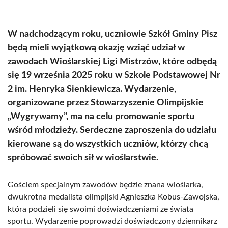
(Twitter)
W nadchodzącym roku, uczniowie Szkół Gminy Pisz
będą mieli wyjątkową okazję wziąć udział w
zawodach Wioślarskiej Ligi Mistrzów, które odbędą
się 19 września 2025 roku w Szkole Podstawowej Nr
2 im. Henryka Sienkiewicza. Wydarzenie,
organizowane przez Stowarzyszenie Olimpijskie
„Wygrywamy”, ma na celu promowanie sportu
wśród młodzieży. Serdeczne zaproszenia do udziału
kierowane są do wszystkich uczniów, którzy chcą
spróbować swoich sił w wioślarstwie.
Gościem specjalnym zawodów będzie znana wioślarka,
dwukrotna medalista olimpijski Agnieszka Kobus-Zawojska,
która podzieli się swoimi doświadczeniami ze świata
sportu. Wydarzenie poprowadzi doświadczony dziennikarz