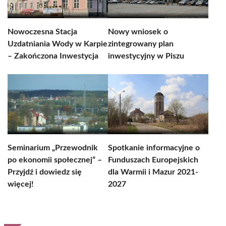
Nowoczesna Stacja
Nowy wniosek o
Uzdatniania Wody w Karpie
zintegrowany plan
– Zakończona Inwestycja
inwestycyjny w Piszu
Seminarium „Przewodnik
Spotkanie informacyjne o
po ekonomii społecznej” –
Funduszach Europejskich
Przyjdź i dowiedz się
dla Warmii i Mazur 2021-
więcej!
2027