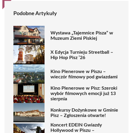
Podobne Artykuły
Wystawa „Tajemnice Pisza” w
Muzeum Ziemi Piskiej
X Edycja Turnieju Streetball –
Hip Hop Pisz ’26
Kino Plenerowe w Piszu –
wieczór filmowy pod gwiazdami
Kino Plenerowe w Pisz: Szeroki
wybór filmowych emocji już 13
sierpnia
Konkursy Dożynkowe w Gminie
Pisz – Zgłoszenia otwarte!
Koncert EDEIN Gwiazdy
Hollywood w Piszu –